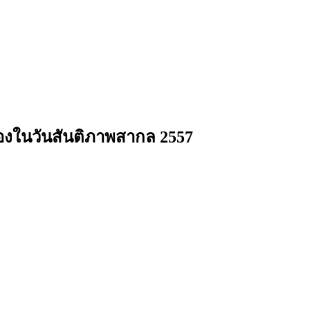
่องในวันสันติภาพสากล 2557