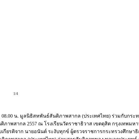
1/4
ลา 08.00 น. มูลนิธิสหพันธ์สันติภาพสากล (ประเทศไทย) ร่วมกับก
สันติภาพสากล 2557 ณ โรงเรียนวัดราชาธิวาส เขตดุสิต กรุงเทพมห
้รับเกียรติจาก นายอนันต์ ระงับทุกข์ ผู้ตรวจราชการกระทรวงศึกษ