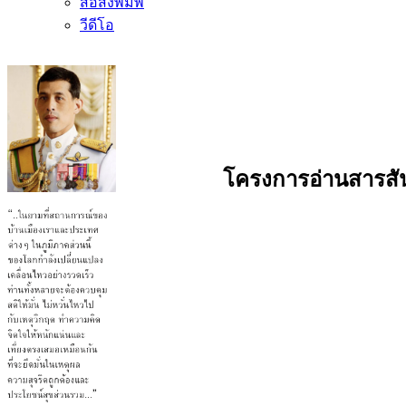
สื่อสิ่งพิมพ์
วีดีโอ
โครงการอ่านสารสัน