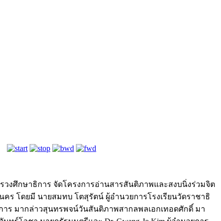
ระทรวงศึกษาธิการ จัดโครงการอ่านสารสันติภาพและสงบนิ่งร่วมจิต
านคร โดยมี นายสมทบ โตสุรัตน์ ผู้อำนวยการโรงเรียนวัดราชาธิ
าธิการ มากล่าวสุนทรพจน์วันสันติภาพสากลพลเอกเทอดศักดิ์ มา